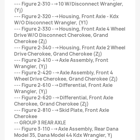
--- Figure 2-310 -->10 W/Disconnect Wrangler,
(Yj)
--- Figure 2-320 -->Housing, Front Axle - Kdx
W/O Disconnect Wrangler, (Y1)
--- Figure 2-330 -->Housing, Front Axle 4 Wheel
Drive W/O Disconnect Cherokee, Grand
Cherokee (Zj)
--- Figure 2-340 -->Housing, Front Axle 2 Wheel
Drive Cherokee, Grand Cherokee (Zj)
--- Figure 2-410 -->Axle Assembly, Front
Wrangler, (Yj)
--- Figure 2-420 -->Axle Assembly, Front 4
Wheel Drive Cherokee, Grand Cherokee (Zj)
--- Figure 2-610 -->Differential, Front Axle
Wrangler, (Yj)
--- Figure 2-620 -->Differential, Front Axle
Cherokee, Grand Cherokee (Zj)
--- Figure 2-810 -->Skid Plate, Front Axle
Cherokee
-- GROUP 3 REAR AXLE
--- Figure 3-110 -->Axle Assembly, Rear Dana
Model 35, Dana Model 44 Kdx Wrangler, Yj