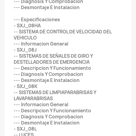
--- Diagnosis Y Comprobacion
--- Desmontaje E Instalacion
--- Especificaciones
- SXJ_08HA
-- SISTEMA DE CONTROL DE VELOCIDAD DEL
VEHICULO
--- Informacion General
- SXJ_08J
-- SISTEMAS DE SEÑALES DE GIRO Y
DESTELLADORES DE EMERGENCIA
--- Descripcion Y Funcionamiento
--- Diagnosis Y Comprobacion
--- Desmontaje E Instalacion
- SXJ_08K
-- SISTEMAS DE LIMPIAPARABRISAS Y
LAVAPARABRISAS
--- Informacion General
--- Descripcion Y Funcionamiento
--- Diagnosis Y Comprobacion
--- Desmontaje E Instalacion
- SXJ_08L
-- LUCES