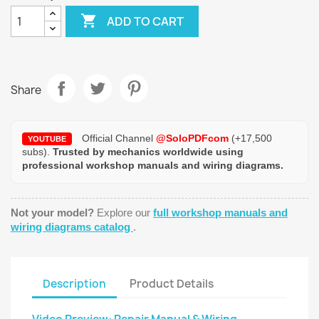

ADD TO CART
Share
Official Channel
@SoloPDFcom
(+17,500
YOUTUBE
subs).
Trusted by mechanics worldwide using
professional workshop manuals and wiring diagrams.
Not your model?
Explore our
full workshop manuals and
wiring diagrams catalog
.
Description
Product Details