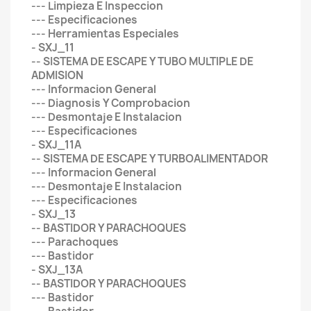
--- Limpieza E Inspeccion
--- Especificaciones
--- Herramientas Especiales
- SXJ_11
-- SISTEMA DE ESCAPE Y TUBO MULTIPLE DE
ADMISION
--- Informacion General
--- Diagnosis Y Comprobacion
--- Desmontaje E Instalacion
--- Especificaciones
- SXJ_11A
-- SISTEMA DE ESCAPE Y TURBOALIMENTADOR
--- Informacion General
--- Desmontaje E Instalacion
--- Especificaciones
- SXJ_13
-- BASTIDOR Y PARACHOQUES
--- Parachoques
--- Bastidor
- SXJ_13A
-- BASTIDOR Y PARACHOQUES
--- Bastidor