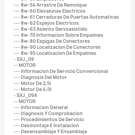
--- 8w-54 Arrastre De Remolque
--- 8w-60 Elevalunas Electricos
--- 8w-61 Cerraduras De Puertas Automaticas
--- 8w-62 Espejos Electricos
--- 8w-63 Asiento Servoasistido
--- 8w-70 Informacion Sobre Empalmes
--- 8w-80 Espigas De Conectores
--- 8w-90 Localizacion De Conectores
--- 8w-95 Localizacion De Empalmes
- SXJ_09
-- MOTOR
--- Informacion De Servicio Convencional
--- Diagnosis Del Motor
--- Motor De 2,5l
--- Motor De 4,0l
- SXJ_09A
-- MOTOR
--- Informacion General
--- Diagnosis Y Comprobacion
--- Procedimientos De Servicio
--- Desmontaje E Instalacion
--- Desensamblaje Y Ensamblaje