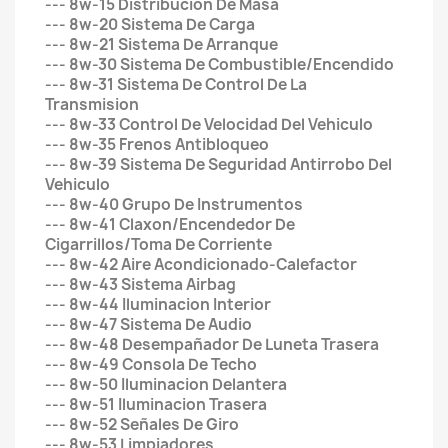
--- 8w-15 Distribucion De Masa
--- 8w-20 Sistema De Carga
--- 8w-21 Sistema De Arranque
--- 8w-30 Sistema De Combustible/Encendido
--- 8w-31 Sistema De Control De La
Transmision
--- 8w-33 Control De Velocidad Del Vehiculo
--- 8w-35 Frenos Antibloqueo
--- 8w-39 Sistema De Seguridad Antirrobo Del
Vehiculo
--- 8w-40 Grupo De Instrumentos
--- 8w-41 Claxon/Encendedor De
Cigarrillos/Toma De Corriente
--- 8w-42 Aire Acondicionado-Calefactor
--- 8w-43 Sistema Airbag
--- 8w-44 Iluminacion Interior
--- 8w-47 Sistema De Audio
--- 8w-48 Desempañador De Luneta Trasera
--- 8w-49 Consola De Techo
--- 8w-50 Iluminacion Delantera
--- 8w-51 Iluminacion Trasera
--- 8w-52 Señales De Giro
--- 8w-53 Limpiadores