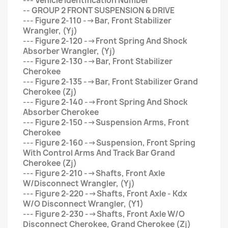
--- Vehicle Identification Number
-- GROUP 2 FRONT SUSPENSION & DRIVE
--- Figure 2-110 -->Bar, Front Stabilizer
Wrangler, (Yj)
--- Figure 2-120 -->Front Spring And Shock
Absorber Wrangler, (Yj)
--- Figure 2-130 -->Bar, Front Stabilizer
Cherokee
--- Figure 2-135 -->Bar, Front Stabilizer Grand
Cherokee (Zj)
--- Figure 2-140 -->Front Spring And Shock
Absorber Cherokee
--- Figure 2-150 -->Suspension Arms, Front
Cherokee
--- Figure 2-160 -->Suspension, Front Spring
With Control Arms And Track Bar Grand
Cherokee (Zj)
--- Figure 2-210 -->Shafts, Front Axle
W/Disconnect Wrangler, (Yj)
--- Figure 2-220 -->Shafts, Front Axle - Kdx
W/O Disconnect Wrangler, (Y1)
--- Figure 2-230 -->Shafts, Front Axle W/O
Disconnect Cherokee, Grand Cherokee (Zj)