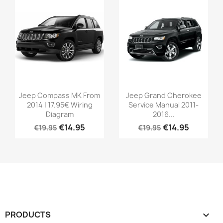
Jeep Compass MK From
Jeep Grand Cherokee
2014 | 17.95€ Wiring
Service Manual 2011-
Diagram
2016...
€14.95
€14.95
€19.95
€19.95
PRODUCTS
