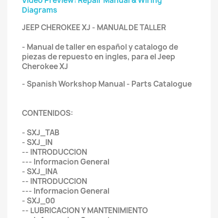
Video Preview: Repair Manual & Wiring
Diagrams
JEEP CHEROKEE XJ - MANUAL DE TALLER
- Manual de taller en español y catalogo de
piezas de repuesto en ingles, para el Jeep
Cherokee XJ
- Spanish Workshop Manual - Parts Catalogue
CONTENIDOS:
- SXJ_TAB
- SXJ_IN
-- INTRODUCCION
--- Informacion General
- SXJ_INA
-- INTRODUCCION
--- Informacion General
- SXJ_00
-- LUBRICACION Y MANTENIMIENTO