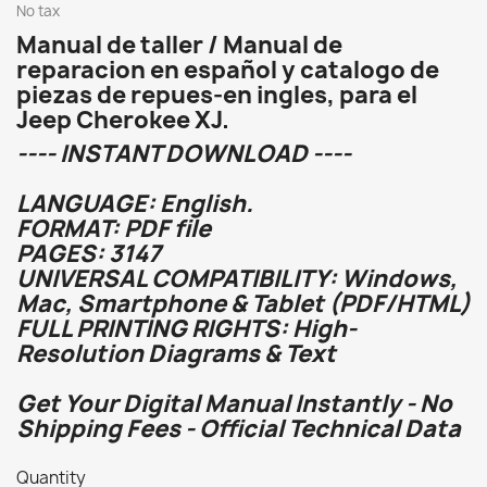
No tax
Manual de taller / Manual de
reparacion en español y catalogo de
piezas de repues-en ingles, para el
Jeep Cherokee XJ.
---- INSTANT DOWNLOAD ----
LANGUAGE: English.
FORMAT: PDF file
PAGES: 3147
UNIVERSAL COMPATIBILITY: Windows,
Mac, Smartphone & Tablet (PDF/HTML)
FULL PRINTING RIGHTS: High-
Resolution Diagrams & Text
Get Your Digital Manual Instantly - No
Shipping Fees - Official Technical Data
Quantity