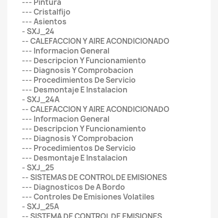
--- Pintura
--- Cristalfijo
--- Asientos
- SXJ_24
-- CALEFACCION Y AIRE ACONDICIONADO
--- Informacion General
--- Descripcion Y Funcionamiento
--- Diagnosis Y Comprobacion
--- Procedimientos De Servicio
--- Desmontaje E Instalacion
- SXJ_24A
-- CALEFACCION Y AIRE ACONDICIONADO
--- Informacion General
--- Descripcion Y Funcionamiento
--- Diagnosis Y Comprobacion
--- Procedimientos De Servicio
--- Desmontaje E Instalacion
- SXJ_25
-- SISTEMAS DE CONTROL DE EMISIONES
--- Diagnosticos De A Bordo
--- Controles De Emisiones Volatiles
- SXJ_25A
-- SISTEMA DE CONTROL DE EMISIONES