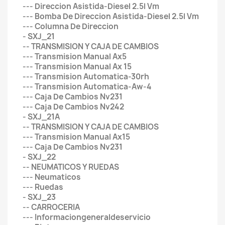
--- Direccion Asistida-Diesel 2.5l Vm
--- Bomba De Direccion Asistida-Diesel 2.5l Vm
--- Columna De Direccion
- SXJ_21
-- TRANSMISION Y CAJA DE CAMBIOS
--- Transmision Manual Ax5
--- Transmision Manual Ax 15
--- Transmision Automatica-30rh
--- Transmision Automatica-Aw-4
--- Caja De Cambios Nv231
--- Caja De Cambios Nv242
- SXJ_21A
-- TRANSMISION Y CAJA DE CAMBIOS
--- Transmision Manual Ax15
--- Caja De Cambios Nv231
- SXJ_22
-- NEUMATICOS Y RUEDAS
--- Neumaticos
--- Ruedas
- SXJ_23
-- CARROCERIA
--- Informaciongeneraldeservicio