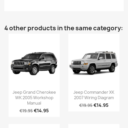
4 other products in the same category:
Jeep Grand Cherokee
Jeep Commander XK
WK 2005 Workshop
2007 Wiring Diagram
Manual
€14.95
€19.95
€14.95
€19.95