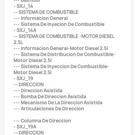
--- Bastidor
- SXJ_14
-- SISTEMA DE COMBUSTIBLE
--- Informacion General
--- Sistema De Inyecion De Combustible
- SXJ_14A
-- SISTEMA DE COMBUSTIBLE -MOTOR DIESEL
2.5L
--- Informacion General-Motor Diesel 2.5l
--- Sistema De Distribucion De Combustible-
Motor Diesel 2.5l
--- Sistema De Inyeccion De Combustible-
Motor Diesel 2.5l
- SXJ_19
-- DIRECCION
--- Direccion Asistida
--- Bomba De Direccion Asistida
--- Mecanismo De La Direccion Asistida
--- Articulaciones De Direccion
--- Columna De Direccion
- SXJ_19A
-- DIRECCION