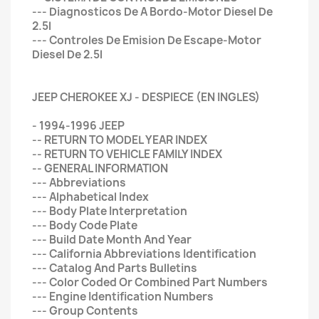
--- Diagnosticos De A Bordo-Motor Diesel De
2.5l
--- Controles De Emision De Escape-Motor
Diesel De 2.5l
JEEP CHEROKEE XJ - DESPIECE (EN INGLES)
- 1994-1996 JEEP
-- RETURN TO MODEL YEAR INDEX
-- RETURN TO VEHICLE FAMILY INDEX
-- GENERAL INFORMATION
--- Abbreviations
--- Alphabetical Index
--- Body Plate Interpretation
--- Body Code Plate
--- Build Date Month And Year
--- California Abbreviations Identification
--- Catalog And Parts Bulletins
--- Color Coded Or Combined Part Numbers
--- Engine Identification Numbers
--- Group Contents