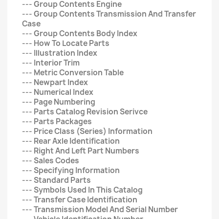
--- Group Contents Engine
--- Group Contents Transmission And Transfer
Case
--- Group Contents Body Index
--- How To Locate Parts
--- Illustration Index
--- Interior Trim
--- Metric Conversion Table
--- Newpart Index
--- Numerical Index
--- Page Numbering
--- Parts Catalog Revision Serivce
--- Parts Packages
--- Price Class (Series) Information
--- Rear Axle Identification
--- Right And Left Part Numbers
--- Sales Codes
--- Specifying Information
--- Standard Parts
--- Symbols Used In This Catalog
--- Transfer Case Identification
--- Transmission Model And Serial Number