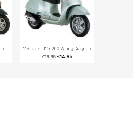
am
Vespa GT 125-200 Wiring Diagram
€14.95
€19.95