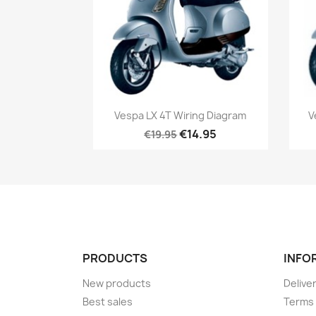
Vespa LX 4T Wiring Diagram
V
€14.95
€19.95
PRODUCTS
INFO
New products
Delive
Best sales
Terms 