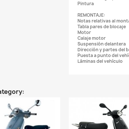
Pintura
REMONTAJE:
Notas relativas al mo
Tabla pares de blocaj
Motor
Calaje motor
Suspensión delanter
Dirección y partes del
Puesta a punto del vehí
Láminas del vehículo
ategory: