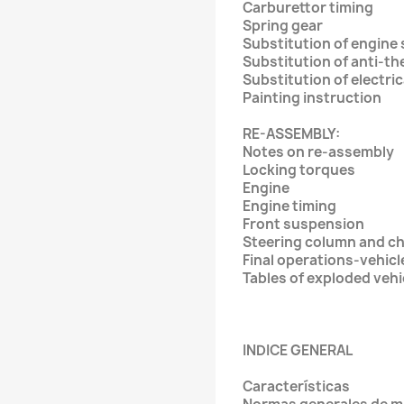
Carburettor timing
Spring gear
Substitution of engine
Substitution of anti-t
Substitution of electr
Painting instruction
RE-ASSEMBLY:
Notes on re-assembl
Locking torques
Engine
Engine timing
Front suspension
Steering column and c
Final operations-vehicl
Tables of exploded ve
INDICE GENERAL
Características