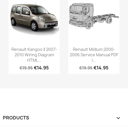
Renault Kangoo II 2007-
Renault Midlum 2000-
2010 Wiring Diagram
2006 Service Manual PDF
HTML...
|...
€14.95
€14.95
€19.95
€19.95
PRODUCTS
