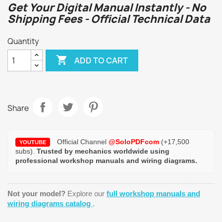
Get Your Digital Manual Instantly - No
Shipping Fees - Official Technical Data
Quantity

ADD TO CART
Share
Official Channel
@SoloPDFcom
(+17,500
YOUTUBE
subs).
Trusted by mechanics worldwide using
professional workshop manuals and wiring diagrams.
Not your model?
Explore our
full workshop manuals and
wiring diagrams catalog
.