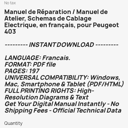
No tax
Manuel de Réparation / Manuel de
Atelier, Schemas de Cablage
Electrique, en français, pour Peugeot
403
--------- INSTANT DOWNLOAD ---------
LANGUAGE: Francais.
FORMAT: PDF file
PAGES: 197
UNIVERSAL COMPATIBILITY: Windows,
Mac, Smartphone & Tablet (PDF/HTML)
FULL PRINTING RIGHTS: High-
Resolution Diagrams & Text
Get Your Digital Manual Instantly - No
Shipping Fees - Official Technical Data
Quantity