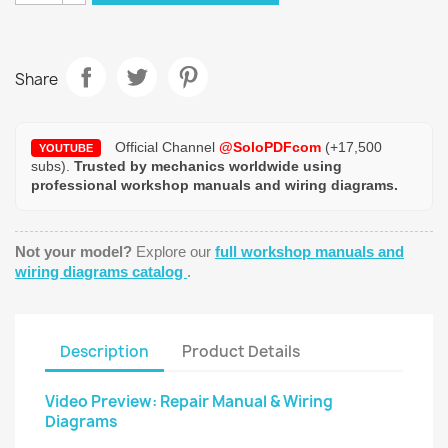
Share
Official Channel
@SoloPDFcom
(+17,500
YOUTUBE
subs).
Trusted by mechanics worldwide using
professional workshop manuals and wiring diagrams.
Not your model?
Explore our
full workshop manuals and
wiring diagrams catalog
.
Description
Product Details
Video Preview: Repair Manual & Wiring
Diagrams