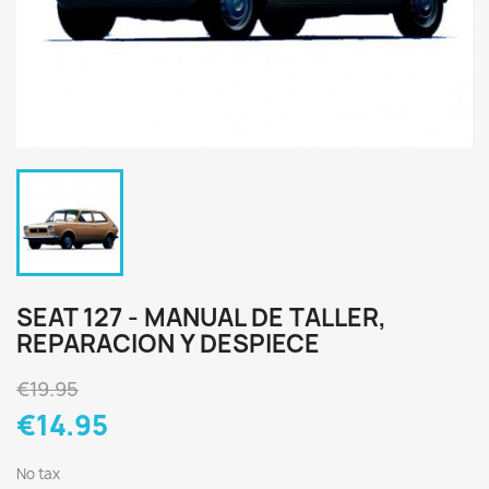
SEAT 127 - MANUAL DE TALLER,
REPARACION Y DESPIECE
€19.95
€14.95
No tax