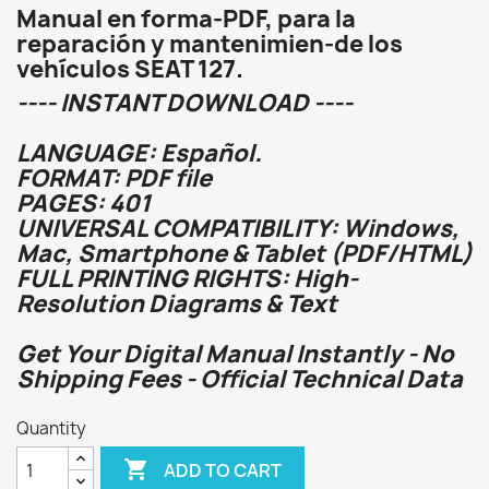
Manual en forma-PDF, para la
reparación y mantenimien-de los
vehículos SEAT 127.
---- INSTANT DOWNLOAD ----
LANGUAGE: Español.
FORMAT: PDF file
PAGES: 401
UNIVERSAL COMPATIBILITY: Windows,
Mac, Smartphone & Tablet (PDF/HTML)
FULL PRINTING RIGHTS: High-
Resolution Diagrams & Text
Get Your Digital Manual Instantly - No
Shipping Fees - Official Technical Data
Quantity

ADD TO CART