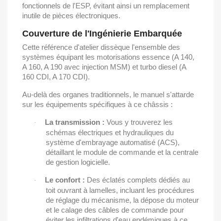
fonctionnels de l'ESP, évitant ainsi un remplacement
inutile de pièces électroniques.
Couverture de l'Ingénierie Embarquée
Cette référence d'atelier dissèque l'ensemble des
systèmes équipant les motorisations essence (A 140,
A 160, A 190 avec injection MSM) et turbo diesel (A
160 CDI, A 170 CDI).
Au-delà des organes traditionnels, le manuel s'attarde
sur les équipements spécifiques à ce châssis :
La transmission :
Vous y trouverez les
·
schémas électriques et hydrauliques du
système d'embrayage automatisé (ACS),
détaillant le module de commande et la centrale
de gestion logicielle.
Le confort :
Des éclatés complets dédiés au
·
toit ouvrant à lamelles, incluant les procédures
de réglage du mécanisme, la dépose du moteur
et le calage des câbles de commande pour
éviter les infiltrations d'eau endémiques à ce