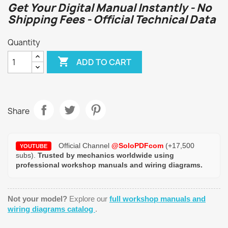
Get Your Digital Manual Instantly - No
Shipping Fees - Official Technical Data
Quantity

ADD TO CART
Share
Official Channel
@SoloPDFcom
(+17,500
YOUTUBE
subs).
Trusted by mechanics worldwide using
professional workshop manuals and wiring diagrams.
Not your model?
Explore our
full workshop manuals and
wiring diagrams catalog
.