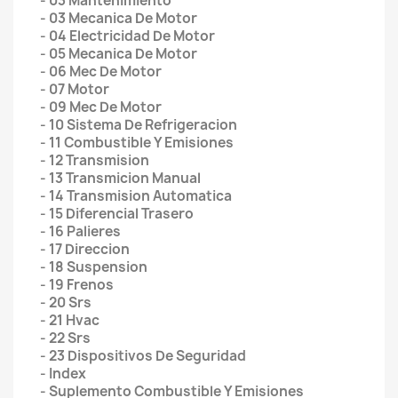
- 03 Mantenimiento
- 03 Mecanica De Motor
- 04 Electricidad De Motor
- 05 Mecanica De Motor
- 06 Mec De Motor
- 07 Motor
- 09 Mec De Motor
- 10 Sistema De Refrigeracion
- 11 Combustible Y Emisiones
- 12 Transmision
- 13 Transmicion Manual
- 14 Transmision Automatica
- 15 Diferencial Trasero
- 16 Palieres
- 17 Direccion
- 18 Suspension
- 19 Frenos
- 20 Srs
- 21 Hvac
- 22 Srs
- 23 Dispositivos De Seguridad
- Index
- Suplemento Combustible Y Emisiones