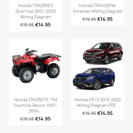
Honda TRX250EX
Honda TRX400FW
Sportrax 2001-2005
Foreman Wiring Diagram
Wiring Diagram
€14.95
€19.95
€14.95
€19.95
Honda TRX250TE-TM
Honda CR-V 2015-2022
Fourtrax Recon 1997-
Wiring Diagram PDF...
2004...
€14.95
€19.95
€14.95
€19.95