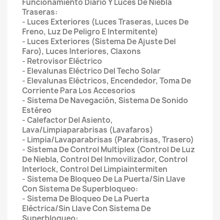
Funcionamiento Diario Y Luces De Niebla
Traseras:
- Luces Exteriores (Luces Traseras, Luces De
Freno, Luz De Peligro E Intermitente)
- Luces Exteriores (Sistema De Ajuste Del
Faro), Luces Interiores, Claxons
- Retrovisor Eléctrico
- Elevalunas Eléctrico Del Techo Solar
- Elevalunas Eléctricos, Encendedor, Toma De
Corriente Para Los Accesorios
- Sistema De Navegación, Sistema De Sonido
Estéreo
- Calefactor Del Asiento,
Lava/Limpiaparabrisas (Lavafaros)
- Limpia/Lavaparabrisas (Parabrisas, Trasero)
- Sistema De Control Multiplex (Control De Luz
De Niebla, Control Del Inmovilizador, Control
Interlock, Control Del Limpiaintermiten
- Sistema De Bloqueo De La Puerta/Sin Llave
Con Sistema De Superbloqueo:
- Sistema De Bloqueo De La Puerta
Eléctrica/Sin Llave Con Sistema De
Superbloqueo: