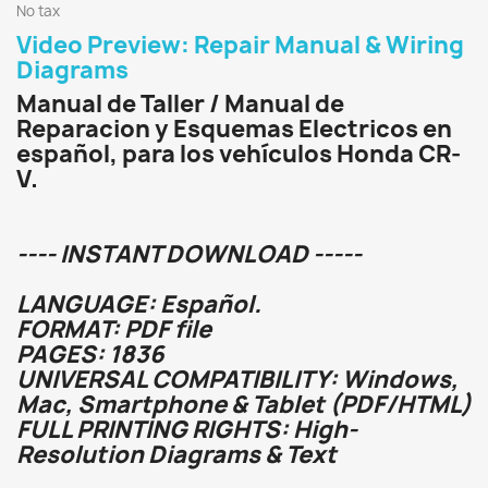
No tax
Video Preview: Repair Manual & Wiring
Diagrams
Manual de Taller / Manual de
Reparacion y Esquemas Electricos en
español, para los vehículos Honda CR-
V.
---- INSTANT DOWNLOAD -----
LANGUAGE: Español.
FORMAT: PDF file
PAGES: 1836
UNIVERSAL COMPATIBILITY: Windows,
Mac, Smartphone & Tablet (PDF/HTML)
FULL PRINTING RIGHTS: High-
Resolution Diagrams & Text