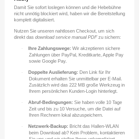
Damit Sie sofort loslegen können und die Hebebühne
nicht unnötig blockiert wird, haben wir die Bereitstellung
komplett digitalisiert.
Nutzen Sie unseren nahtlosen Checkout, um sich
direkt das
download service manual PDF
zu sichern:
Ihre Zahlungswege:
Wir akzeptieren sichere
·
Zahlungen über PayPal, Kreditkarte, Apple Pay
sowie Google Pay.
Doppelte Auslieferung:
Den Link für Ihr
·
Dokument erhalten Sie unmittelbar per E-Mail.
Zusätzlich wird das 222 MB große Werkzeug in
Ihrem persönlichen Kunden-Login hinterlegt.
Abruf-Bedingungen:
Sie haben volle 10 Tage
·
Zeit und bis zu 10 Versuche, um die Datei auf
Ihren Rechnern lokal abzuspeichern.
Netzwerk-Backup:
Bricht das Hallen-WLAN
·
beim Download ab? Kein Problem, kontaktieren
Sie uns und wir stellen Ihnen unkompliziert