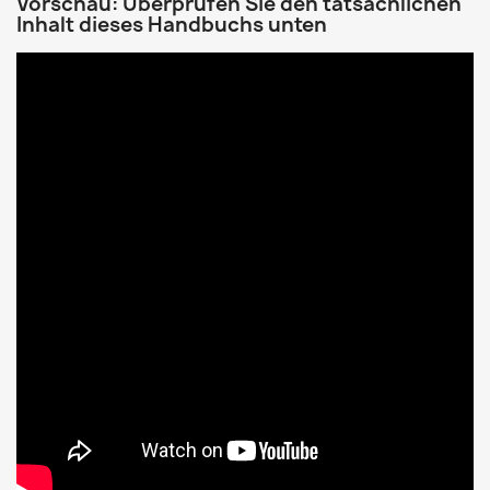
Vorschau: Überprüfen Sie den tatsächlichen
Inhalt dieses Handbuchs unten