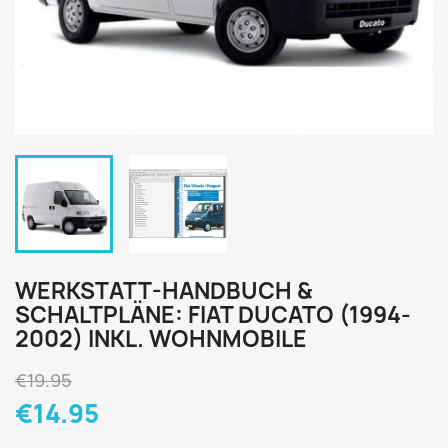
WERKSTATT-HANDBUCH &
SCHALTPLÄNE: FIAT DUCATO (1994-
2002) INKL. WOHNMOBILE
€19.95
€14.95