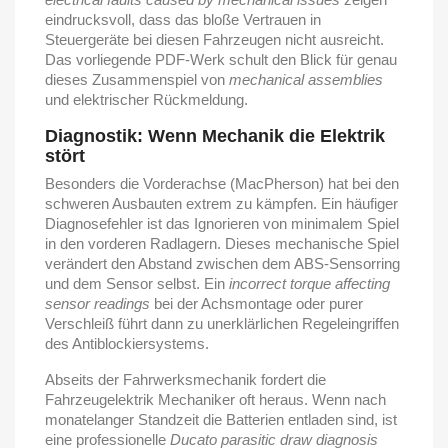
eindrucksvoll, dass das bloße Vertrauen in
Steuergeräte bei diesen Fahrzeugen nicht ausreicht.
Das vorliegende PDF-Werk schult den Blick für genau
dieses Zusammenspiel von
mechanical assemblies
und elektrischer Rückmeldung.
Diagnostik: Wenn Mechanik die Elektrik
stört
Besonders die Vorderachse (MacPherson) hat bei den
schweren Ausbauten extrem zu kämpfen. Ein häufiger
Diagnosefehler ist das Ignorieren von minimalem Spiel
in den vorderen Radlagern. Dieses mechanische Spiel
verändert den Abstand zwischen dem ABS-Sensorring
und dem Sensor selbst. Ein
incorrect torque affecting
sensor readings
bei der Achsmontage oder purer
Verschleiß führt dann zu unerklärlichen Regeleingriffen
des Antiblockiersystems.
Abseits der Fahrwerksmechanik fordert die
Fahrzeugelektrik Mechaniker oft heraus. Wenn nach
monatelanger Standzeit die Batterien entladen sind, ist
eine professionelle
Ducato parasitic draw diagnosis