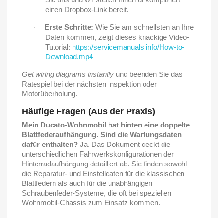
einen Dropbox-Link bereit.
Erste Schritte:
Wie Sie am schnellsten an Ihre
·
Daten kommen, zeigt dieses knackige Video-
Tutorial:
https://servicemanuals.info/How-to-
Download.mp4
Get wiring diagrams instantly
und beenden Sie das
Ratespiel bei der nächsten Inspektion oder
Motorüberholung.
Häufige Fragen (Aus der Praxis)
Mein Ducato-Wohnmobil hat hinten eine doppelte
Blattfederaufhängung. Sind die Wartungsdaten
dafür enthalten?
Ja. Das Dokument deckt die
unterschiedlichen Fahrwerkskonfigurationen der
Hinterradaufhängung detailliert ab. Sie finden sowohl
die Reparatur- und Einstelldaten für die klassischen
Blattfedern als auch für die unabhängigen
Schraubenfeder-Systeme, die oft bei speziellen
Wohnmobil-Chassis zum Einsatz kommen.