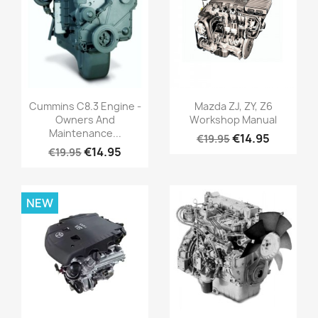
Cummins C8.3 Engine -
Mazda ZJ, ZY, Z6
Owners And
Workshop Manual
Maintenance...
€14.95
€19.95
€14.95
€19.95
NEW