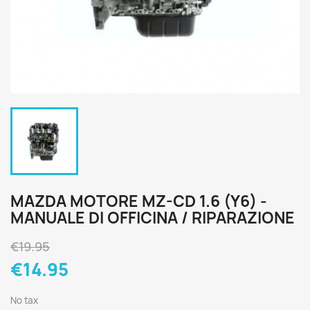
MAZDA MOTORE MZ-CD 1.6 (Y6) -
MANUALE DI OFFICINA / RIPARAZIONE
€19.95
€14.95
No tax