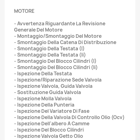
MOTORE
- Avvertenza Riguardante La Revisione
Generale Del Motore
- Montaggio/Smontaggio Del Motore
- Smontaggio Della Catena Di Distribuzione
- Smontaggio Della Testata (I)
- Smontaggio Della Testata (Ii)
- Smontaggio Del Blocco Cilindri (I)
- Smontaggio Del Blocco Cilindri (Ii)
- Ispezione Della Testata
- Ispezione/Riparazione Sede Valvola
- Ispezione Valvola, Guida Valvola
- Sostituzione Guida Valvola
- Ispezione Molla Valvola
- Ispezione Della Punteria
- Ispezione Del Variatore Di Fase
- Ispezione Della Valvola Di Controllo Olio (Ocv)
- Ispezione Dell'albero A Camme
- Ispezione Del Blocco Cilindri
- Ispezione Valvola Getto Olio