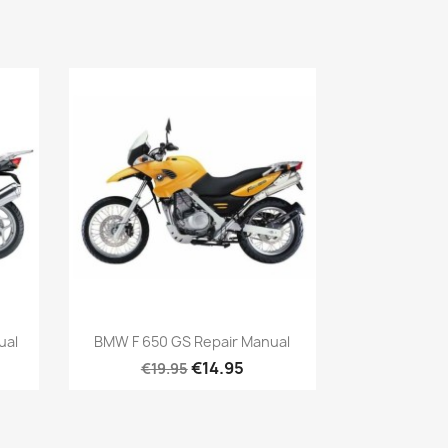
ual
BMW F 650 GS Repair Manual
€14.95
€19.95