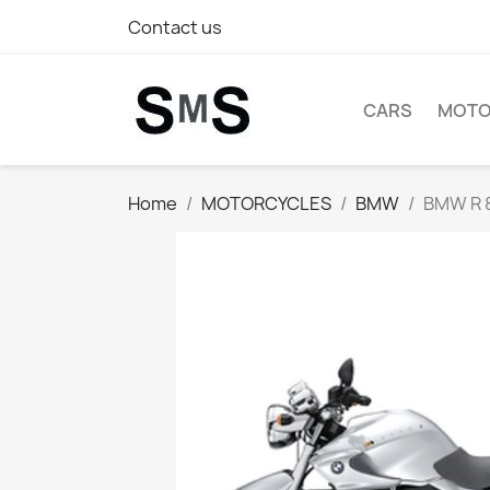
Contact us
CARS
MOTO
Home
MOTORCYCLES
BMW
BMW R 8