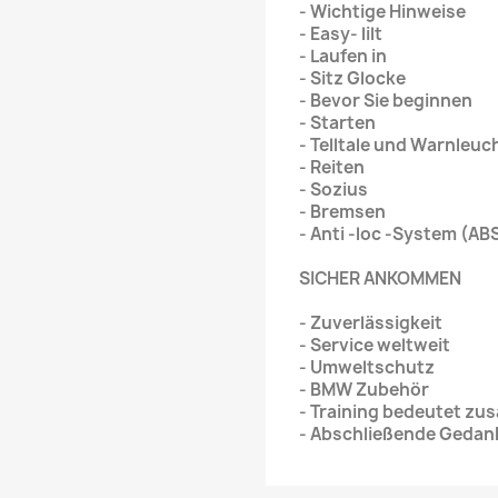
- Wichtige Hinweise
- Easy- lilt
- Laufen in
- Sitz Glocke
- Bevor Sie beginnen
- Starten
- Telltale und Warnleuc
- Reiten
- Sozius
- Bremsen
- Anti -loc -System (ABS
SICHER ANKOMMEN
- Zuverlässigkeit
- Service weltweit
- Umweltschutz
- BMW Zubehör
- Training bedeutet zus
- Abschließende Gedan