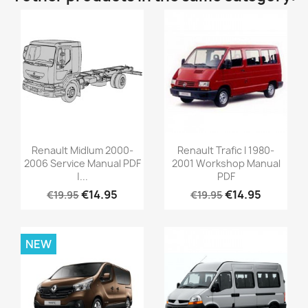
Renault Midlum 2000-
Renault Trafic I 1980-
2006 Service Manual PDF
2001 Workshop Manual
|...
PDF
€14.95
€14.95
€19.95
€19.95
NEW