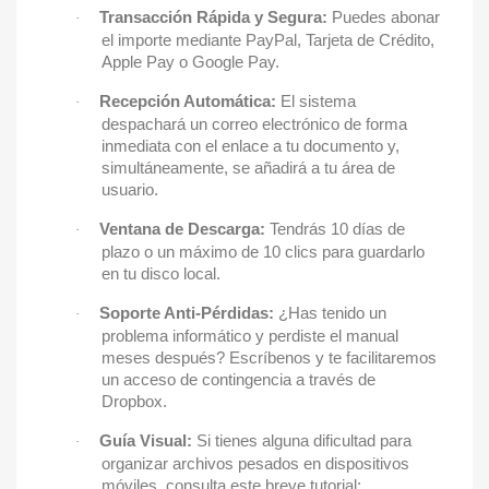
Transacción Rápida y Segura:
Puedes abonar
·
el importe mediante PayPal, Tarjeta de Crédito,
Apple Pay o Google Pay.
Recepción Automática:
El sistema
·
despachará un correo electrónico de forma
inmediata con el enlace a tu documento y,
simultáneamente, se añadirá a tu área de
usuario.
Ventana de Descarga:
Tendrás 10 días de
·
plazo o un máximo de 10 clics para guardarlo
en tu disco local.
Soporte Anti-Pérdidas:
¿Has tenido un
·
problema informático y perdiste el manual
meses después? Escríbenos y te facilitaremos
un acceso de contingencia a través de
Dropbox.
Guía Visual:
Si tienes alguna dificultad para
·
organizar archivos pesados en dispositivos
móviles, consulta este breve tutorial: