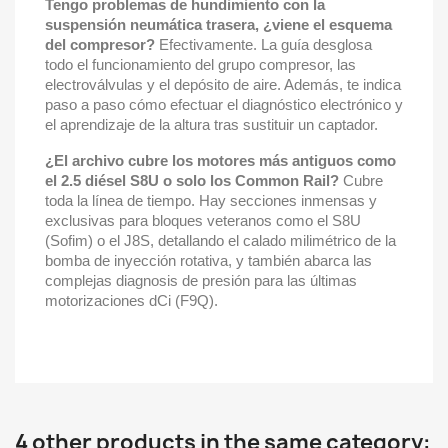
Tengo problemas de hundimiento con la
suspensión neumática trasera, ¿viene el esquema
del compresor?
Efectivamente. La guía desglosa
todo el funcionamiento del grupo compresor, las
electroválvulas y el depósito de aire. Además, te indica
paso a paso cómo efectuar el diagnóstico electrónico y
el aprendizaje de la altura tras sustituir un captador.
¿El archivo cubre los motores más antiguos como
el 2.5 diésel S8U o solo los Common Rail?
Cubre
toda la línea de tiempo. Hay secciones inmensas y
exclusivas para bloques veteranos como el S8U
(Sofim) o el J8S, detallando el calado milimétrico de la
bomba de inyección rotativa, y también abarca las
complejas diagnosis de presión para las últimas
motorizaciones dCi (F9Q).
4 other products in the same category: