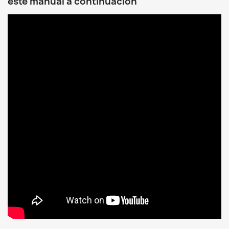
este manual a continuación