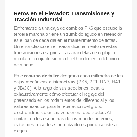
Retos en el Elevador: Transmisiones y
Tracción Industrial
Enfrentarse a una caja de cambios PK6 que escupe la
tercera marcha o tiene un zumbido agudo en retención
es el pan de cada día en el mantenimiento de flotas.
Un error clásico en el reacondicionamiento de estas
transmisiones es ignorar las arandelas de reglaje o
montar el conjunto sin medir el hundimiento del piñón
de ataque.
Este
recurso de taller
desgrana cada milímetro de las
cajas mecánicas e interactivas (PK5, PF1, UN7, HA1
y JB/JC). A lo largo de sus secciones, detalla
exhaustivamente cómo efectuar el reglaje del
pretensado en los rodamientos del diferencial y los
valores exactos para la reparación del grupo
electrohidráulico en las versiones robotizadas. Al
contar con los esquemas de los mandos internos,
evitas destrozar los sincronizadores por un ajuste a
ciegas.