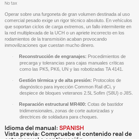
No tax
Operar sobre una furgoneta de gran volumen destinada al uso
comercial pesado exige un rigor técnico absoluto. En vehículos
que soportan ciclos de carga extremos, un fallo intermitente en
la red multiplexada de la UCH o un apriete incorrecto en los
rodamientos de la transmisión acaban provocando
inmovilizaciones que cuestan mucho dinero.
Reconstrucción de engranajes:
Procedimientos de
·
precarga y tolerancias para cajas manuales críticas
como las PK5, PK6, UN y las robotizadas TA 4141.
Gestión térmica y de alta presión:
Protocolos de
·
diagnóstico para inyección Common Rail dCi, y
despiece de bloques veteranos 2.5L Sofim (S8U) o J8S.
Reparación estructural MR400:
Cotas de bastidor
·
tridimensionales, zonas de corte autorizadas y
directrices de soldadura para choques.
Idioma del manual:
SPANISH
Vista previa: Compruebe el contenido real de