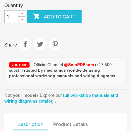
Quantity

ADD TO CART
Share
Official Channel
@SoloPDFcom
(+17,500
YOUTUBE
subs).
Trusted by mechanics worldwide using
professional workshop manuals and wiring diagrams.
Not your model?
Explore our
full workshop manuals and
wiring diagrams catalog
.
Description
Product Details