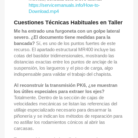
https://servicemanuals.info/How-to-
Download.mp4
Cuestiones Técnicas Habituales en Taller
Me ha entrado una furgoneta con un golpe lateral
severo. ¿El documento tiene medidas para la
bancada?
Sí, es uno de los puntos fuertes de este
recurso. El apartado estructural MR400 incluye las
cotas del bastidor tridimensionales, mostrando las
distancias exactas entre los puntos de anclaje de la
suspensión, los largueros y el piso de carga, algo
indispensable para validar el trabajo del chapista.
Al reconstruir la transmisión PK6, ¿se muestran
los útiles especiales para extraer los ejes?
Totalmente. Dentro de la sección de cajas de
velocidades mecánicas se listan las referencias del
utillaje especializado necesario para desarmar la
piñonería y se indican los métodos de reparación para
no astillar los rodamientos cónicos al abrir las
carcasas.